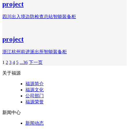
project
四川出入境边防检查总站智能装备柜
project
浙江杭州前进派出所智能装备柜
1
2
3
4
5
...36
下一页
关于福源
福源简介
福源文化
公司部门
福源荣誉
新闻中心
新闻动态