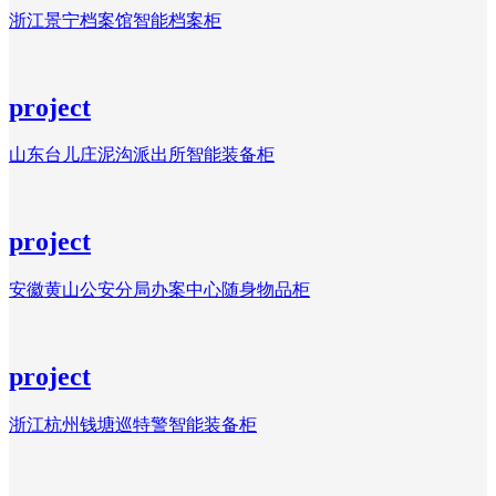
浙江景宁档案馆智能档案柜
project
山东台儿庄泥沟派出所智能装备柜
project
安徽黄山公安分局办案中心随身物品柜
project
浙江杭州钱塘巡特警智能装备柜